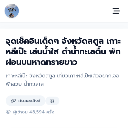
จุดเช็คอินเด็ดๆ จังหวัดสตูล เกาะ
หลีเป๊ะ เล่นน้ำใส ดำน้ำทะเลตื้น พัก
ผ่อนบนหาดทรายขาว
เกาะหลีเป๊ะ จังหวัดสตูล เที่ยวเกาะหลีเป๊ะแล้วอยากเจอ
ฟ้าสวย น้ำทะเลใส
คัดลอกลิงก์
ผู้เข้าชม 48,594 ครั้ง