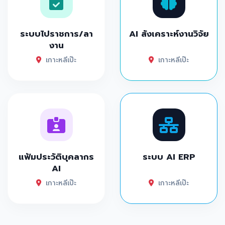
ระบบไปราชการ/ลา
AI สังเคราะห์งานวิจัย
งาน
เกาะหลีเป๊ะ
เกาะหลีเป๊ะ
แฟ้มประวัติบุคลากร
ระบบ AI ERP
AI
เกาะหลีเป๊ะ
เกาะหลีเป๊ะ