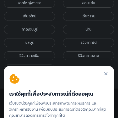
หาดใหญ่สงขลา
ขอนแก่น
เชียงใหม่
เชียงราย
กาญจนบุรี
น่าน
ชลบุรี
รีวิวภาคใต้
รีวิวภาคเหนือ
รีวิวภาคกลาง
รีวิวภาคอีสาน
เราใช้คุกกี้เพื่อประสบการณ์ที่ดีของคุณ
เว็บไซต์นี้ใช้คุกกี้เพื่อเพิ่มประสิทธิภาพในการให้บริการ และ
วิเคราะห์การใช้งาน เพื่อมอบประสบการณ์ที่ตรงใจคุณมากที่สุด
คุณสามารถจัดการการตั้งค่าคุกกี้ได้
ติดต่อรีวิว // ลงโฆษณา