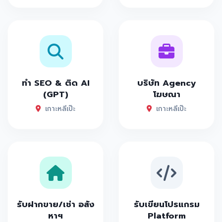
ทำ SEO & ติด AI
บริษัท Agency
(GPT)
โฆษณา
เกาะหลีเป๊ะ
เกาะหลีเป๊ะ
รับฝากขาย/เช่า อสัง
รับเขียนโปรแกรม
หาฯ
Platform