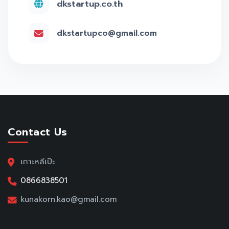
dkstartup.co.th
dkstartupco@gmail.com
Contact Us
เกาะหลีเป๊ะ
0866838501
kunakorn.kao@gmail.com