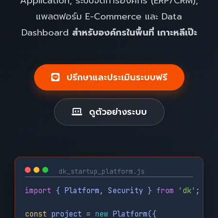
Application, ระบบจัดการองค์กร (ERP/CRM),
แพลตฟอร์ม E-Commerce และ Data
Dashboard
สำหรับองค์กรในพื้นที่ เกาะหลีเป๊ะ
ปรึกษาและประเมินระบบฟรี
ดูตัวอย่างระบบ
dk_startup_platform.js
import
{ Platform, Security }
from
'dk'
;
const
project =
new
Platform({