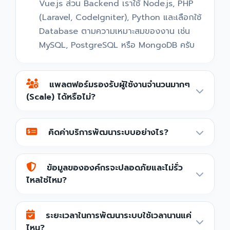
Vue.js ส่วน Backend เราใช้ Node.js, PHP
(Laravel, CodeIgniter), Python และเลือกใช้
Database ตามความเหมาะสมของงาน เช่น
MySQL, PostgreSQL หรือ MongoDB ครับ
แพลตฟอร์มรองรับผู้ใช้งานจำนวนมากๆ
(Scale) ได้หรือไม่?
คิดค่าบริการพัฒนาระบบอย่างไร?
ข้อมูลขององค์กรจะปลอดภัยและไม่รั่ว
ไหลใช่ไหม?
ระยะเวลาในการพัฒนาระบบใช้เวลานานแค่
ไหน?