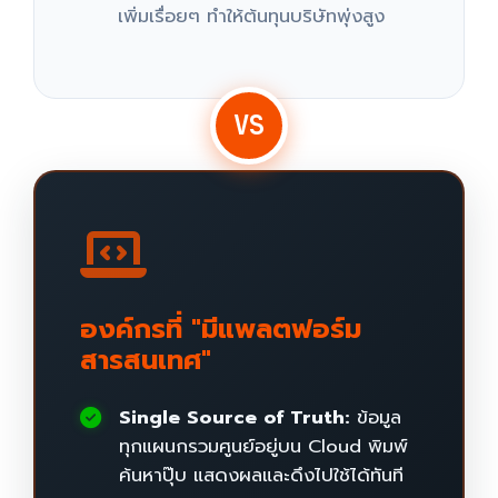
เพิ่มเรื่อยๆ ทำให้ต้นทุนบริษัทพุ่งสูง
VS
องค์กรที่ "มีแพลตฟอร์ม
สารสนเทศ"
Single Source of Truth:
ข้อมูล
ทุกแผนกรวมศูนย์อยู่บน Cloud พิมพ์
ค้นหาปุ๊บ แสดงผลและดึงไปใช้ได้ทันที