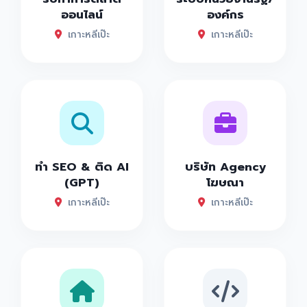
ออนไลน์
องค์กร
เกาะหลีเป๊ะ
เกาะหลีเป๊ะ
ทำ SEO & ติด AI
บริษัท Agency
(GPT)
โฆษณา
เกาะหลีเป๊ะ
เกาะหลีเป๊ะ