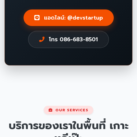
แอดไลน์: @devstartup
โทร 086-683-8501
OUR SERVICES
บริการของเราในพื้นที่
เกาะ