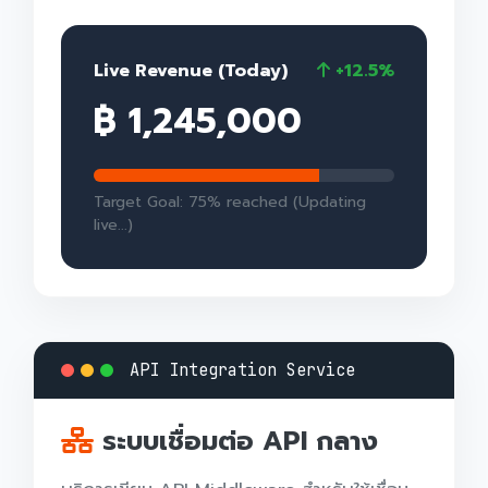
Live Revenue (Today)
+12.5%
฿ 1,245,000
Target Goal: 75% reached (Updating
live...)
API Integration Service
ระบบเชื่อมต่อ API กลาง