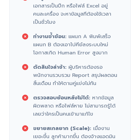
เอกสารเป็นปึก หรือไฟล์ Excel อยู่
คนละเครื่อง จะหาข้อมูลทีต้องใช้เวลา
เป็นชั่วโมง
ทำงานซ้ำซ้อน:
แผนก A พิมพ์เสร็จ
แผนก B ต้องเอาไปคีย์ลงระบบใหม่
โอกาสเกิด Human Error สูงมาก
ตัดสินใจล่าช้า:
ผู้บริหารต้องรอ
พนักงานรวบรวม Report สรุปผลตอน
สิ้นเดือน ทำให้ตามคู่แข่งไม่ทัน
ตรวจสอบย้อนหลังไม่ได้:
หากข้อมูล
ผิดพลาด หรือไฟล์หาย ไม่สามารถรู้ได้
เลยว่าใครเป็นคนเข้ามาแก้ไข
ขยายสเกลยาก (Scale):
เมื่องาน
เยอะขึ้น ลูกค้ามากขึ้น ต้องจ้างแอดมิน