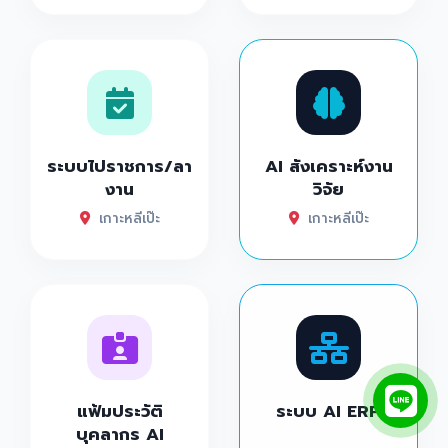
ระบบไปราชการ/ลา
AI สังเคราะห์งาน
งาน
วิจัย
เกาะหลีเป๊ะ
เกาะหลีเป๊ะ
แฟ้มประวัติ
ระบบ AI ERP
บุคลากร AI