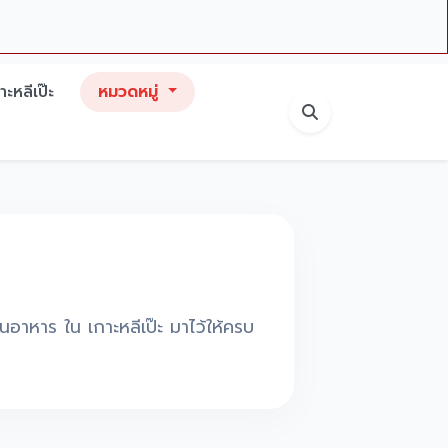
าะหลีเป๊ะ
หมวดหมู่
านอาหาร ใน เกาะหลีเป๊ะ มาไว้ให้ครบ