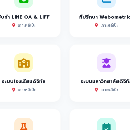
รับทำ LINE OA & LIFF
ที่ปรึกษา Webometri
เกาะหลีเป๊ะ
เกาะหลีเป๊ะ
ระบบโรงเรียนดิจิทัล
ระบบมหาวิทยาลัยดิจิทั
เกาะหลีเป๊ะ
เกาะหลีเป๊ะ