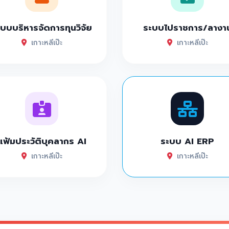
บบบริหารจัดการทุนวิจัย
ระบบไปราชการ/ลางา
เกาะหลีเป๊ะ
เกาะหลีเป๊ะ
แฟ้มประวัติบุคลากร AI
ระบบ AI ERP
เกาะหลีเป๊ะ
เกาะหลีเป๊ะ