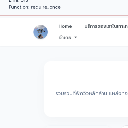
Line: 315
Function: require_once
Home
บริการของเราในเกาะหล
อำเภอ
รวบรวมที่พักวิวหลักล้าน แหล่งท่อง