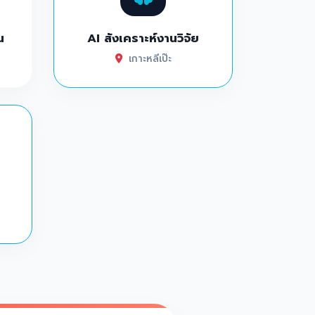
น
AI สังเคราะห์งานวิจัย
เกาะหลีเป๊ะ