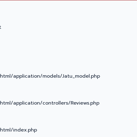
t
_html/application/models/Jatu_model.php
tml/application/controllers/Reviews.php
_html/index.php