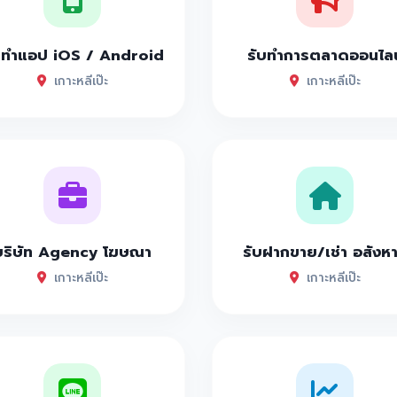
บทำแอป iOS / Android
รับทำการตลาดออนไลน
เกาะหลีเป๊ะ
เกาะหลีเป๊ะ
บริษัท Agency โฆษณา
รับฝากขาย/เช่า อสังห
เกาะหลีเป๊ะ
เกาะหลีเป๊ะ