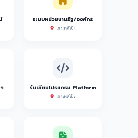
์
ระบบหน่วยงานรัฐ/องค์กร
เกาะหลีเป๊ะ
าฯ
รับเขียนโปรแกรม Platform
เกาะหลีเป๊ะ