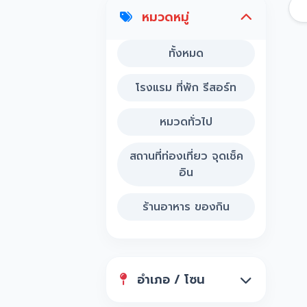
หมวดหมู่
ทั้งหมด
โรงแรม ที่พัก รีสอร์ท
หมวดทั่วไป
สถานที่ท่องเที่ยว จุดเช็ค
อิน
ร้านอาหาร ของกิน
อำเภอ / โซน