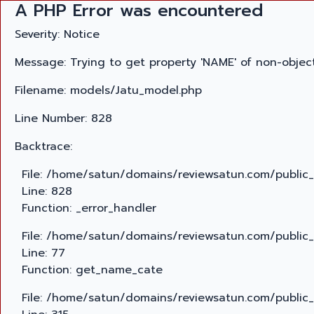
A PHP Error was encountered
Severity: Notice
Message: Trying to get property 'NAME' of non-objec
Filename: models/Jatu_model.php
Line Number: 828
Backtrace:
File: /home/satun/domains/reviewsatun.com/public
Line: 828
Function: _error_handler
File: /home/satun/domains/reviewsatun.com/public_h
Line: 77
Function: get_name_cate
File: /home/satun/domains/reviewsatun.com/public