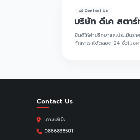
Contact Us
บริษัท ดีเค สตาร
ยินดีให้คำปรึกษาและประเมินรา
ทักหาเราได้ตลอด 24 ชั่วโมงผ
Contact Us
เกาะหลีเป๊ะ
0866838501