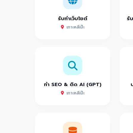
รับทำเว็บไซต์
รั
เกาะหลีเป๊ะ
ทำ SEO & ติด AI (GPT)
เกาะหลีเป๊ะ