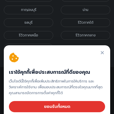
กาญจนบุรี
น่าน
ชลบุรี
รีวิวภาคใต้
รีวิวภาคเหนือ
รีวิวภาคกลาง
รีวิวภาคอีสาน
เราใช้คุกกี้เพื่อประสบการณ์ที่ดีของคุณ
เว็บไซต์นี้ใช้คุกกี้เพื่อเพิ่มประสิทธิภาพในการให้บริการ และ
วิเคราะห์การใช้งาน เพื่อมอบประสบการณ์ที่ตรงใจคุณมากที่สุด
คุณสามารถจัดการการตั้งค่าคุกกี้ได้
ติดต่อรีวิว // ลงโฆษณา
ยอมรับทั้งหมด