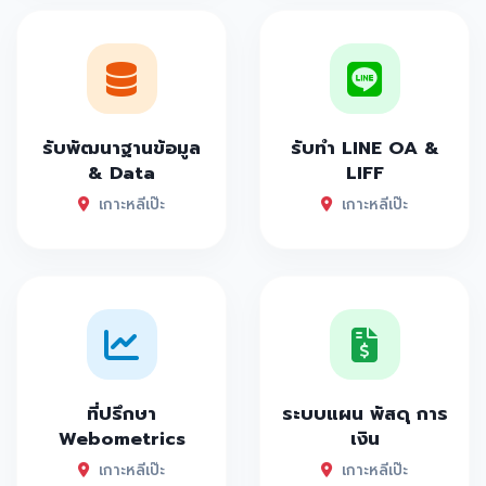
รับพัฒนาฐานข้อมูล
รับทำ LINE OA &
& Data
LIFF
เกาะหลีเป๊ะ
เกาะหลีเป๊ะ
ที่ปรึกษา
ระบบแผน พัสดุ การ
Webometrics
เงิน
เกาะหลีเป๊ะ
เกาะหลีเป๊ะ