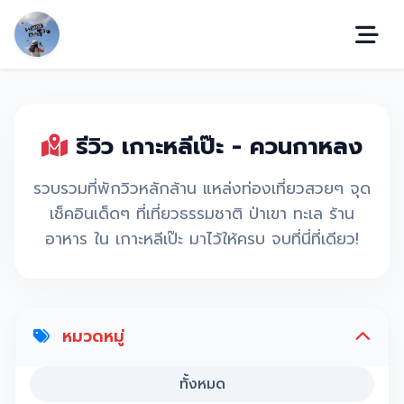
รีวิว เกาะหลีเป๊ะ - ควนกาหลง
รวบรวมที่พักวิวหลักล้าน แหล่งท่องเที่ยวสวยๆ จุด
เช็คอินเด็ดๆ ที่เที่ยวธรรมชาติ ป่าเขา ทะเล ร้าน
อาหาร ใน เกาะหลีเป๊ะ มาไว้ให้ครบ จบที่นี่ที่เดียว!
หมวดหมู่
ทั้งหมด