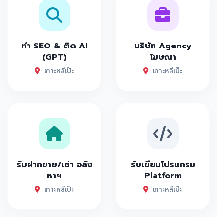
ทำ SEO & ติด AI
บริษัท Agency
(GPT)
โฆษณา
เกาะหลีเป๊ะ
เกาะหลีเป๊ะ
รับฝากขาย/เช่า อสัง
รับเขียนโปรแกรม
หาฯ
Platform
เกาะหลีเป๊ะ
เกาะหลีเป๊ะ