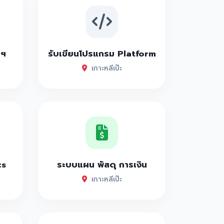
าฯ
รับเขียนโปรแกรม Platform
เกาะหลีเป๊ะ
cs
ระบบแผน พัสดุ การเงิน
เกาะหลีเป๊ะ