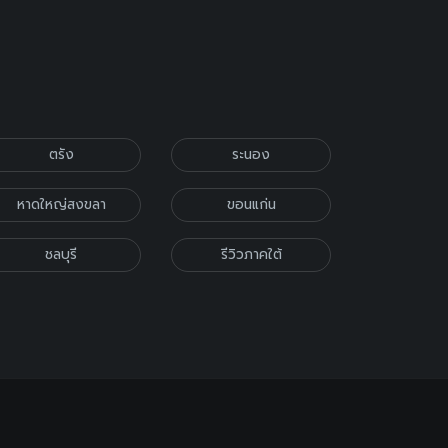
ตรัง
ระนอง
หาดใหญ่สงขลา
ขอนแก่น
ชลบุรี
รีวิวภาคใต้