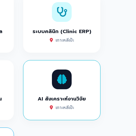
ล
ระบบคลินิก (Clinic ERP)
เกาะหลีเป๊ะ
น
AI สังเคราะห์งานวิจัย
เกาะหลีเป๊ะ