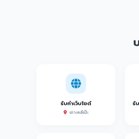
บ
รับทำเว็บไซต์
รั
เกาะหลีเป๊ะ