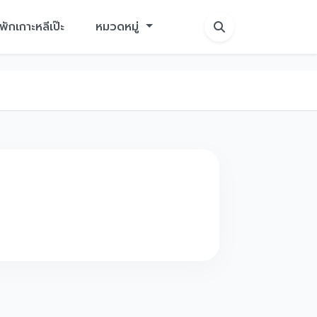
ี่พักเกาะหลีเป๊ะ
หมวดหมู่