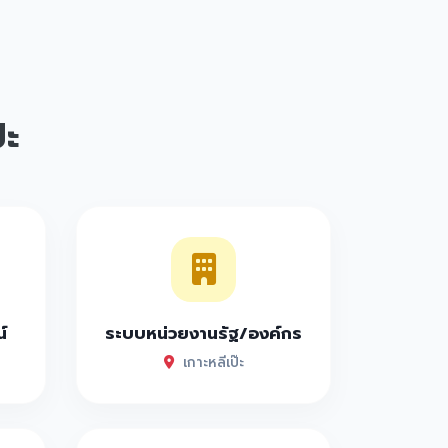
๊ะ
์
ระบบหน่วยงานรัฐ/องค์กร
เกาะหลีเป๊ะ