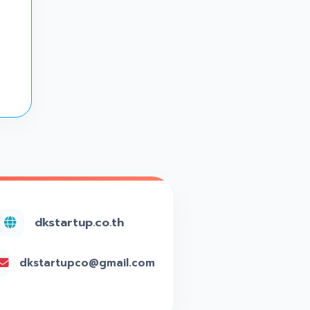
dkstartup.co.th
dkstartupco@gmail.com