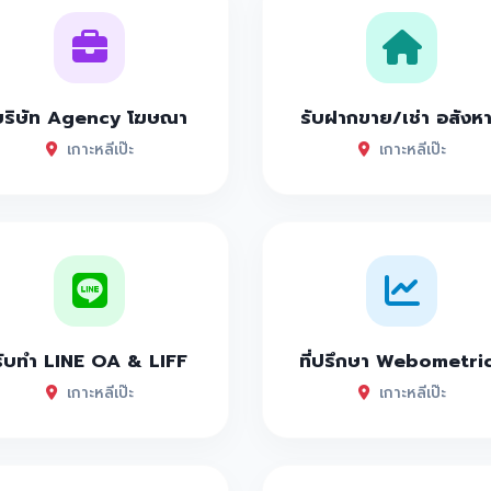
บริษัท Agency โฆษณา
รับฝากขาย/เช่า อสังห
เกาะหลีเป๊ะ
เกาะหลีเป๊ะ
รับทำ LINE OA & LIFF
ที่ปรึกษา Webometri
เกาะหลีเป๊ะ
เกาะหลีเป๊ะ