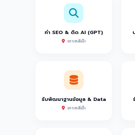
ทำ SEO & ติด AI (GPT)
เกาะหลีเป๊ะ
รับพัฒนาฐานข้อมูล & Data
เกาะหลีเป๊ะ