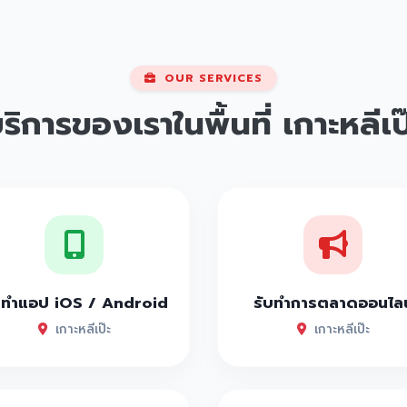
OUR SERVICES
ริการของเราในพื้นที่
เกาะหลีเป
บทำแอป iOS / Android
รับทำการตลาดออนไลน
เกาะหลีเป๊ะ
เกาะหลีเป๊ะ