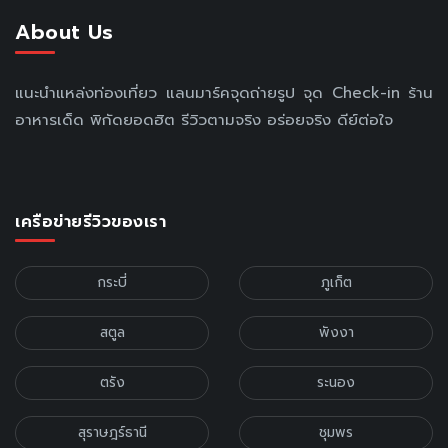
About Us
แนะนำแหล่งท่องเที่ยว แลนมาร์คจุดถ่ายรูป จุด Check-in ร้าน
อาหารเด็ด พิกัดยอดฮิต รีวิวตามจริง อร่อยจริง ดีย์ต่อใจ
เครือข่ายรีวิวของเรา
กระบี่
ภูเก็ต
สตูล
พังงา
ตรัง
ระนอง
สุราษฎร์ธานี
ชุมพร