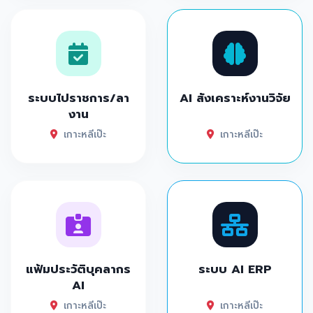
ระบบไปราชการ/ลา
AI สังเคราะห์งานวิจัย
งาน
เกาะหลีเป๊ะ
เกาะหลีเป๊ะ
แฟ้มประวัติบุคลากร
ระบบ AI ERP
AI
เกาะหลีเป๊ะ
เกาะหลีเป๊ะ