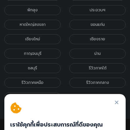
พัทลุง
ประจวบฯ
หาดใหญ่สงขลา
ขอนแก่น
เชียงใหม่
เชียงราย
กาญจนบุรี
น่าน
ชลบุรี
รีวิวภาคใต้
รีวิวภาคเหนือ
รีวิวภาคกลาง
รีวิวภาคอีสาน
เราใช้คุกกี้เพื่อประสบการณ์ที่ดีของคุณ