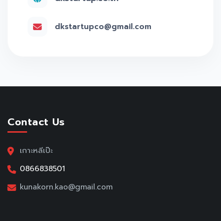
dkstartupco@gmail.com
Contact Us
เกาะหลีเป๊ะ
0866838501
kunakorn.kao@gmail.com