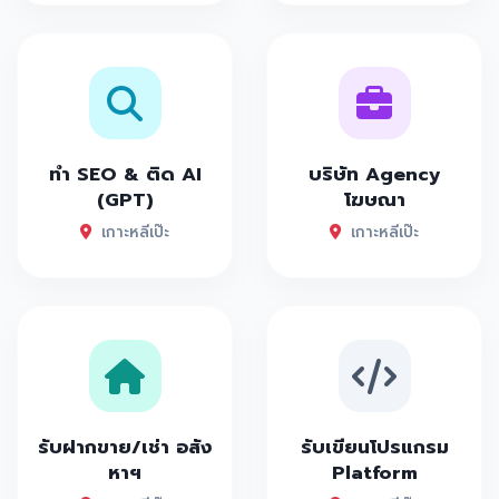
ทำ SEO & ติด AI
บริษัท Agency
(GPT)
โฆษณา
เกาะหลีเป๊ะ
เกาะหลีเป๊ะ
รับฝากขาย/เช่า อสัง
รับเขียนโปรแกรม
หาฯ
Platform