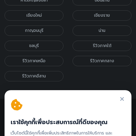
หาดใหญ่สงขลา
ขอนแก่น
เชียงใหม่
เชียงราย
กาญจนบุรี
น่าน
ชลบุรี
รีวิวภาคใต้
รีวิวภาคเหนือ
รีวิวภาคกลาง
รีวิวภาคอีสาน
เราใช้คุกกี้เพื่อประสบการณ์ที่ดีของคุณ
ติดต่อรีวิว // ลงโฆษณา
เว็บไซต์นี้ใช้คุกกี้เพื่อเพิ่มประสิทธิภาพในการให้บริการ และ