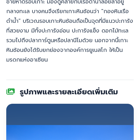
ชายหาดรอบเกาะ มองดูคล้ายกับเรือดำน้ำลอยลำอยู่
กลางทะเล บางคนจึงเรียกเกาะหินซ้อนว่า "กองหินเรือ
ดำน้ำ" บริเวณรอบเกาะหินซ้อนถือเป็นจุดที่มีแนวปะการัง
ที่สวยงาม มีทั้งปะการังอ่อน ปะการังแข็ง ดอกไม้ทะเล
รวมไปถึงปลาการ์ตูนหรือปลานีโมด้วย นอกจากนี้เกาะ
หินซ้อนยังได้รับยกย่องจากองค์การยูเนสโก ให้เป็น
มรดกแห่งอาเซียน
รูปภาพและรายละเอียดเพิ่มเติม