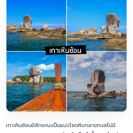
เกาะหินซ้อนมีลักษณะเป็นแนวโขดหินกลางทะเลไม่มี