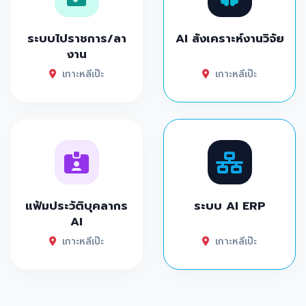
ระบบไปราชการ/ลา
AI สังเคราะห์งานวิจัย
งาน
เกาะหลีเป๊ะ
เกาะหลีเป๊ะ
แฟ้มประวัติบุคลากร
ระบบ AI ERP
AI
เกาะหลีเป๊ะ
เกาะหลีเป๊ะ