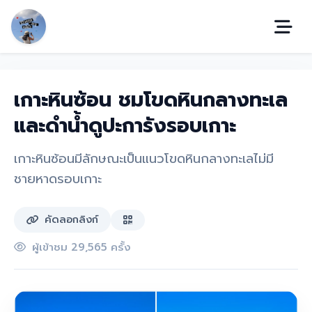
เกาะหินซ้อน ชมโขดหินกลางทะเล
และดำน้ำดูปะการังรอบเกาะ
เกาะหินซ้อนมีลักษณะเป็นแนวโขดหินกลางทะเลไม่มี
ชายหาดรอบเกาะ
คัดลอกลิงก์
ผู้เข้าชม 29,565 ครั้ง