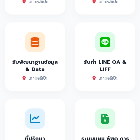
เกาะหลีเป๊ะ
เกาะหลีเป๊ะ
รับพัฒนาฐานข้อมูล
รับทำ LINE OA &
& Data
LIFF
เกาะหลีเป๊ะ
เกาะหลีเป๊ะ
ที่ปรึกษา
ระบบแผน พัสดุ การ