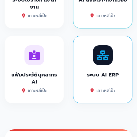
งาน
เกาะหลีเป๊ะ
เกาะหลีเป๊ะ
แฟ้มประวัติบุคลากร
ระบบ AI ERP
AI
เกาะหลีเป๊ะ
เกาะหลีเป๊ะ