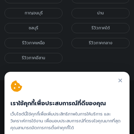
กาญจนบุรี
น่าน
ชลบุรี
รีวิวภาคใต้
รีวิวภาคเหนือ
รีวิวภาคกลาง
รีวิวภาคอีสาน
เราใช้คุกกี้เพื่อประสบการณ์ที่ดีของคุณ
ติดต่อรีวิว // ลงโฆษณา
เว็บไซต์นี้ใช้คุกกี้เพื่อเพิ่มประสิทธิภาพในการให้บริการ และ
วิเคราะห์การใช้งาน เพื่อมอบประสบการณ์ที่ตรงใจคุณมากที่สุด
คุณสามารถจัดการการตั้งค่าคุกกี้ได้