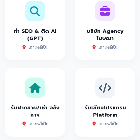
ทำ SEO & ติด AI
บริษัท Agency
(GPT)
โฆษณา
เกาะหลีเป๊ะ
เกาะหลีเป๊ะ
รับฝากขาย/เช่า อสัง
รับเขียนโปรแกรม
หาฯ
Platform
เกาะหลีเป๊ะ
เกาะหลีเป๊ะ