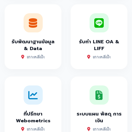
รับพัฒนาฐานข้อมูล
รับทำ LINE OA &
& Data
LIFF
เกาะหลีเป๊ะ
เกาะหลีเป๊ะ
ที่ปรึกษา
ระบบแผน พัสดุ การ
Webometrics
เงิน
เกาะหลีเป๊ะ
เกาะหลีเป๊ะ