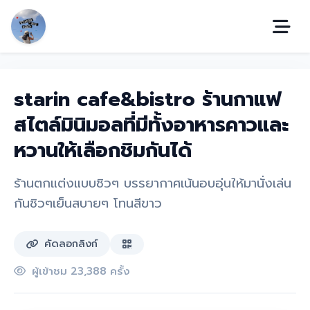
starin cafe&bistro ร้านกาแฟ
สไตล์มินิมอลที่มีทั้งอาหารคาวและ
หวานให้เลือกชิมกันได้
ร้านตกแต่งแบบชิวๆ บรรยากาศเน้นอบอุ่นให้มานั่งเล่น
กันชิวๆเย็นสบายๆ โทนสีขาว
คัดลอกลิงก์
ผู้เข้าชม 23,388 ครั้ง