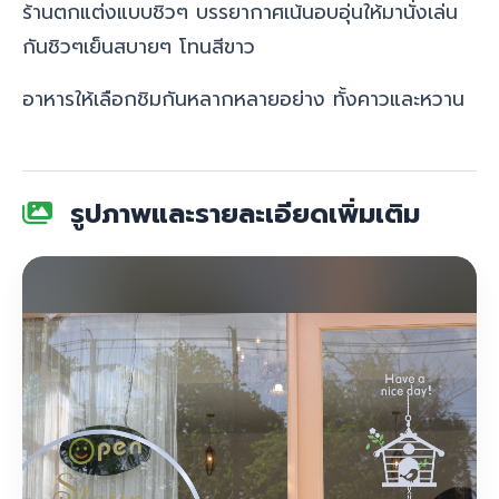
ร้านตกแต่งแบบชิวๆ บรรยากาศเน้นอบอุ่นให้มานั่งเล่น
กันชิวๆเย็นสบายๆ โทนสีขาว
อาหารให้เลือกชิมกันหลากหลายอย่าง ทั้งคาวและหวาน
รูปภาพและรายละเอียดเพิ่มเติม