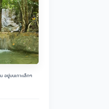
น อยู่บนเกาะเล็กๆ