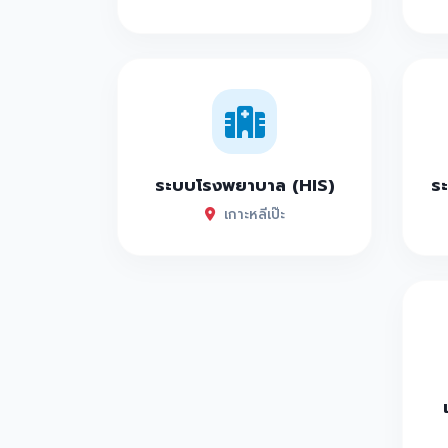
ระบบโรงพยาบาล (HIS)
ระ
เกาะหลีเป๊ะ