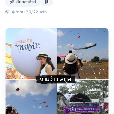
คัดลอกลิงก์
ผู้เข้าชม 20,172 ครั้ง