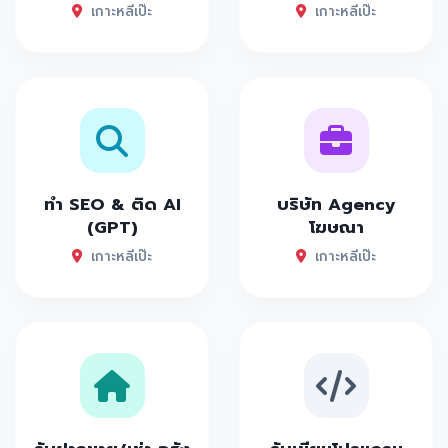
เกาะหลีเป๊ะ
เกาะหลีเป๊ะ
ทำ SEO & ติด AI
บริษัท Agency
(GPT)
โฆษณา
เกาะหลีเป๊ะ
เกาะหลีเป๊ะ