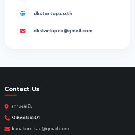
dkstartup.co.th
dkstartupco@gmail.com
Contact Us
เกาะหลีเป๊ะ
0866838501
kunakorn.kao@gmail.com