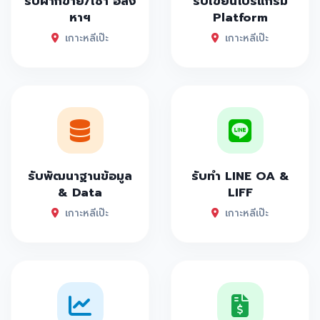
รับฝากขาย/เช่า อสัง
รับเขียนโปรแกรม
หาฯ
Platform
เกาะหลีเป๊ะ
เกาะหลีเป๊ะ
รับพัฒนาฐานข้อมูล
รับทำ LINE OA &
& Data
LIFF
เกาะหลีเป๊ะ
เกาะหลีเป๊ะ