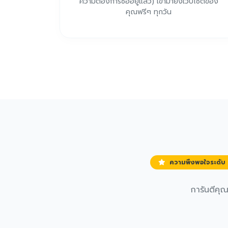
ความต้องการซื้ออยู่แล้ว) เข้ามายังเว็บไซต์ของ
คุณฟรีๆ ทุกวัน
ความพึงพอใจระดับ 
การันตีคุ