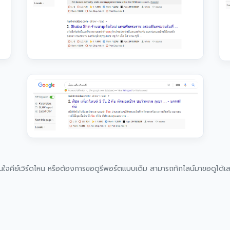
ใจคีย์เวิร์ดไหน หรือต้องการขอดูรีพอร์ตแบบเต็ม สามารถทักไลน์มาขอดูได้เ