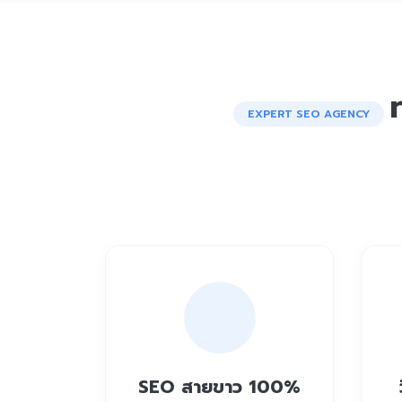
EXPERT SEO AGENCY
SEO สายขาว 100%