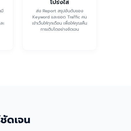
โปร่งใส
มี
ส่ง Report สรุปอันดับของ
Keyword และยอด Traffic คน
และ
เข้าเว็บให้ทุกเดือน เพื่อให้คุณเห็น
การเติบโตอย่างชัดเจน
์ชัดเจน