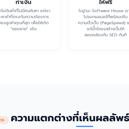
ทำเงิน
ให้ฟรี
าไม่ดันคำที่ไม่มีคนค้นหา แต่เรา
ในฐานะ Software House เรา
ะหาคำที่ตรงกับความต้องการ
โปรแกรมเมอร์ที่พร้อมปรับ
องลูกค้าคุณที่สุด เพื่อให้เกิด
ความเร็วเว็บ (PageSpeed) 
"ยอดขาย" จริง
แก้บั๊กโครงสร้างเว็บให้
สอดคล้องกับ SEO ทันที
ความแตกต่างที่เห็นผลลัพธ
EO