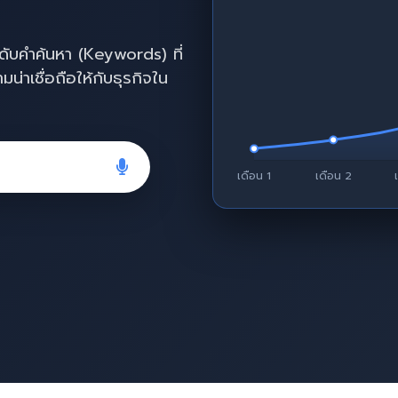
นดับคำค้นหา (Keywords) ที่
่าเชื่อถือให้กับธุรกิจใน