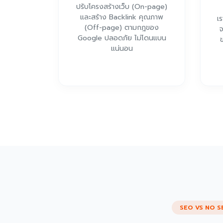
ปรับโครงสร้างเว็บ (On-page)
และสร้าง Backlink คุณภาพ
เร
(Off-page) ตามกฎของ
จ
Google ปลอดภัย ไม่โดนแบน
ข
แน่นอน
SEO VS NO S