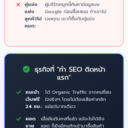
คู่แข่ง
ผู้บริโภคยุคนี้ค้นหาข้อมูลบน
แย่ง
Google ก่อนซื้อเสมอ ถ้าเขาไม่
ลูกค้าไป
เจอคุณ เขาก็ซื้อกับคู่แข่ง
หมด:
ธุรกิจที่ "ทำ SEO ติดหน้า
แรก"
คนเข้า
ได้ Organic Traffic จากคนที่สน
เว็บฟรี
ใจจริงๆ โดยไม่ต้องเสียค่าคลิก
24 ชม.:
แม้แต่บาทเดียว
ยอด
เมื่ออันดับคงที่แล้ว แม้จะไม่ได้ยิง
ขาย
แอด ก็ยังมีคนทักเข้ามาซื้อสินค้า