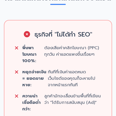
ธุรกิจที่ "ไม่ได้ทำ SEO"
พึ่งพา
ต้องเสียค่าคลิกโฆษณา (PPC)
โฆษณา
ทุกวัน ค่าแอดแพงขึ้นเรื่อยๆ
100%:
หยุดจ่ายเงิน
ทันทีที่เงินค่าแอดหมด
= ยอดขาย
เว็บไซต์ของคุณก็จะหายไป
หาย:
จากหน้าแรกทันที
ความน่า
ลูกค้ามักจะเลื่อนข้ามพื้นที่ที่เขียน
เชื่อถือต่ำ
ว่า "ได้รับการสนับสนุน (Ad)"
กว่า: