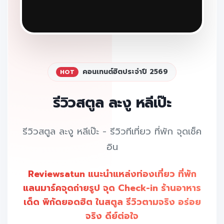
คอนเทนต์ฮิตประจำปี 2569
HOT
รีวิวสตูล ละงู หลีเป๊ะ
รีวิวสตูล ละงู หลีเป๊ะ - รีวิวทีเที่ยว ที่พัก จุดเช็ค
อิน
Reviewsatun แนะนำแหล่งท่องเที่ยว ที่พัก
แลนมาร์คจุดถ่ายรูป จุด Check-in ร้านอาหาร
เด็ด พิกัดยอดฮิต ในสตูล รีวิวตามจริง อร่อย
จริง ดีย์ต่อใจ