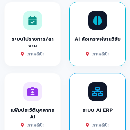
ระบบไปราชการ/ลา
AI สังเคราะห์งานวิจัย
งาน
เกาะหลีเป๊ะ
เกาะหลีเป๊ะ
แฟ้มประวัติบุคลากร
ระบบ AI ERP
AI
เกาะหลีเป๊ะ
เกาะหลีเป๊ะ