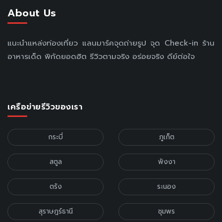
About Us
แนะนำแหล่งท่องเที่ยว แลนมาร์คจุดถ่ายรูป จุด Check-in ร้าน
อาหารเด็ด พิกัดยอดฮิต รีวิวตามจริง อร่อยจริง ดีย์ต่อใจ
เครือข่ายรีวิวของเรา
กระบี่
ภูเก็ต
สตูล
พังงา
ตรัง
ระนอง
สุราษฎร์ธานี
ชุมพร