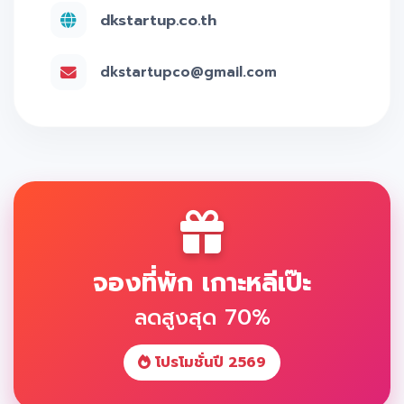
dkstartup.co.th
dkstartupco@gmail.com
จองที่พัก เกาะหลีเป๊ะ
ลดสูงสุด 70%
โปรโมชั่นปี 2569