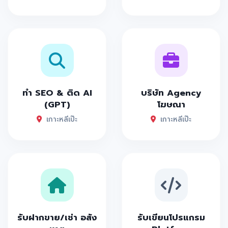
ทำ SEO & ติด AI
บริษัท Agency
(GPT)
โฆษณา
เกาะหลีเป๊ะ
เกาะหลีเป๊ะ
รับฝากขาย/เช่า อสัง
รับเขียนโปรแกรม