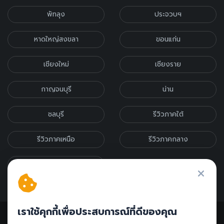
พัทลุง
ประจวบฯ
หาดใหญ่สงขลา
ขอนแก่น
เชียงใหม่
เชียงราย
กาญจนบุรี
น่าน
ชลบุรี
รีวิวภาคใต้
รีวิวภาคเหนือ
รีวิวภาคกลาง
รีวิวภาคอีสาน
เราใช้คุกกี้เพื่อประสบการณ์ที่ดีของคุณ