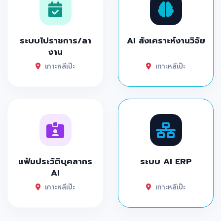
ระบบไปราชการ/ลา
AI สังเคราะห์งานวิจัย
งาน
เกาะหลีเป๊ะ
เกาะหลีเป๊ะ
แฟ้มประวัติบุคลากร
ระบบ AI ERP
AI
เกาะหลีเป๊ะ
เกาะหลีเป๊ะ