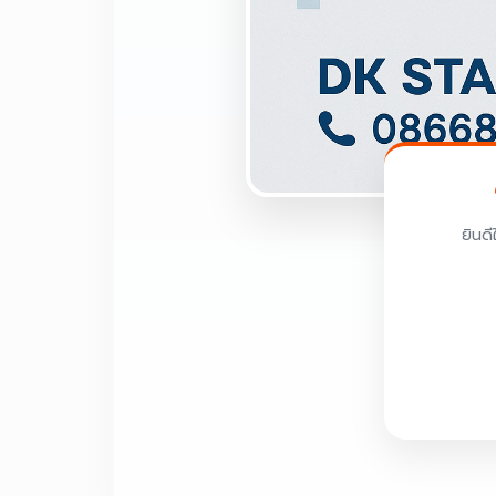
ยินดี