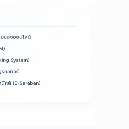
ายของออนไลน์
M)
king System)
รกิจทัวร์
นิกส์ (E-Saraban)