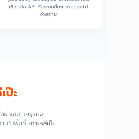
เชื่อมต่อ API กับระบบอื่นๆ ภายนอกได้
ง่ายดาย
เป๊ะ
์กร และภาคธุรกิจ
นในพื้นที่
เกาะหลีเป๊ะ