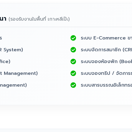
ฒนา
(รองรับงานในพื้นที่ เกาะหลีเป๊ะ)
ร
ระบบ E-Commerce ข
R System)
ระบบจัดการสมาชิก (CR
fice)
ระบบจองห้องพัก (Boo
nt Management)
ระบบจองทริป / จัดการธุ
Management)
ระบบสารบรรณอิเล็กทรอ