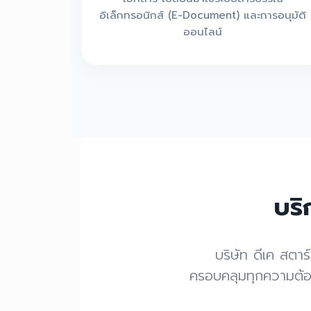
อิเล็กทรอนิกส์ (E-Document) และการอนุมัติ
ออนไลน์
บร
บริษัท ดีเค สตา
ครอบคลุมทุกความต้อง