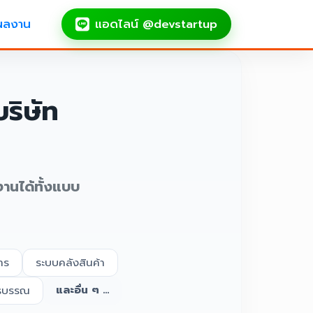
ผลงาน
แอดไลน์ @devstartup
ริษัท
งานได้ทั้งแบบ
าร
ระบบคลังสินค้า
และอื่น ๆ ...
รบรรณ