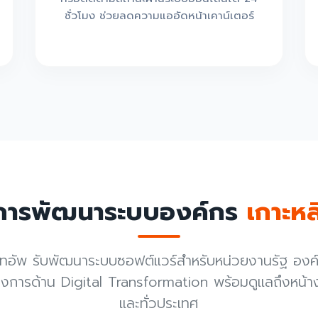
ชั่วโมง ช่วยลดความแออัดหน้าเคาน์เตอร์
ิการพัฒนาระบบองค์กร
เกาะหลี
ร์ทอัพ รับพัฒนาระบบซอฟต์แวร์สำหรับหน่วยงานรัฐ องค
การด้าน Digital Transformation พร้อมดูแลถึงหน้างา
และทั่วประเทศ