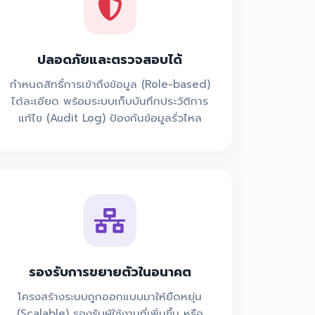
ปลอดภัยและตรวจสอบได้
กำหนดสิทธิ์การเข้าถึงข้อมูล (Role-based)
ได้ละเอียด พร้อมระบบเก็บบันทึกประวัติการ
แก้ไข (Audit Log) ป้องกันข้อมูลรั่วไหล
รองรับการขยายตัวในอนาคต
โครงสร้างระบบถูกออกแบบมาให้ยืดหยุ่น
(Scalable) รองรับผู้ใช้งานที่เพิ่มขึ้น หรือ