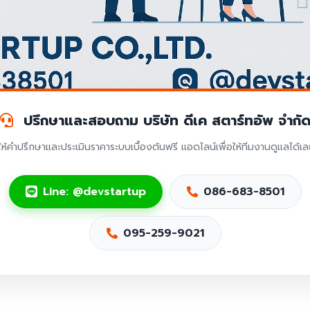
ปรึกษาและสอบถาม บริษัท ดีเค สตาร์ทอัพ จำกั
ให้คำปรึกษาและประเมินราคาระบบเบื้องต้นฟรี แอดไลน์เพื่อให้ทีมงานดูแลได้เ
Line: @devstartup
086-683-8501
095-259-9021