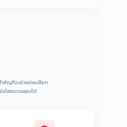
จสำคัญที่จะช่วยปลดล็อก
ปร่งใสตรวจสอบได้