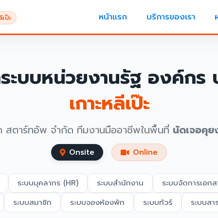
หน้าแรก
บริการของเรา
เป๊ะ
ำระบบหน่วยงานรัฐ องค์กร บ
เกาะหลีเป๊ะ
ค สตาร์ทอัพ จำกัด ทีมงานมืออาชีพในพื้นที่
นัดเจอคุย
Onsite
Online
ระบบบุคลากร (HR)
ระบบสำนักงาน
ระบบจัดการเอกส
ระบบสมาชิก
ระบบจองห้องพัก
ระบบทัวร์
ระบบสา