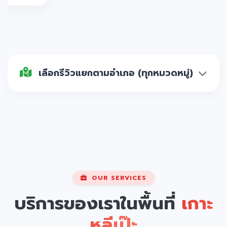
เลือกรีวิวแยกตามอำเภอ (ทุกหมวดหมู่)
OUR SERVICES
บริการของเราในพื้นที่
เกาะ
หลีเป๊ะ