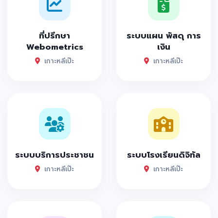
ที่ปรึกษา
ระบบแผน พัสดุ การ
Webometrics
เงิน
เกาะหลีเป๊ะ
เกาะหลีเป๊ะ
ระบบบริการประชาชน
ระบบโรงเรียนดิจิทัล
เกาะหลีเป๊ะ
เกาะหลีเป๊ะ