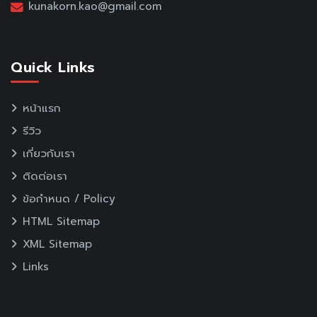
kunakorn.kao@gmail.com
Quick Links
หน้าแรก
รีวิว
เกี่ยวกับเรา
ติดต่อเรา
ข้อกำหนด / Policy
HTML Sitemap
XML Sitemap
Links