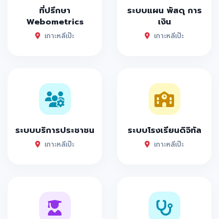
ที่ปรึกษา
ระบบแผน พัสดุ การ
Webometrics
เงิน
เกาะหลีเป๊ะ
เกาะหลีเป๊ะ
ระบบบริการประชาชน
ระบบโรงเรียนดิจิทัล
เกาะหลีเป๊ะ
เกาะหลีเป๊ะ