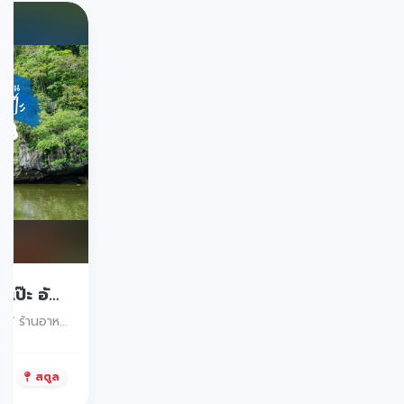
19 ที่เที่ยวสตูล เกาะหลีเป๊ะ อัพเดทล่าสุด 2026 จุดเช็คอินเด็ดๆ ที่พัก จุดชมวิว
ท่องเที่ยวเกาะหลีเป๊ะ สตูล คาเฟ่ ร้านอาหาร ที่พักเด็ดๆ
สตูล