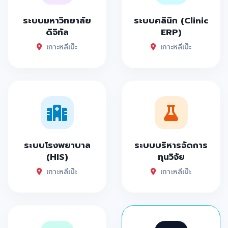
ระบบมหาวิทยาลัย
ระบบคลินิก (Clinic
ดิจิทัล
ERP)
เกาะหลีเป๊ะ
เกาะหลีเป๊ะ
ระบบโรงพยาบาล
ระบบบริหารจัดการ
(HIS)
ทุนวิจัย
เกาะหลีเป๊ะ
เกาะหลีเป๊ะ