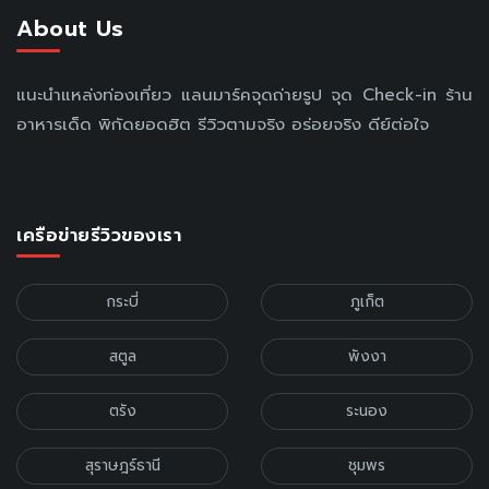
About Us
แนะนำแหล่งท่องเที่ยว แลนมาร์คจุดถ่ายรูป จุด Check-in ร้าน
อาหารเด็ด พิกัดยอดฮิต รีวิวตามจริง อร่อยจริง ดีย์ต่อใจ
เครือข่ายรีวิวของเรา
กระบี่
ภูเก็ต
สตูล
พังงา
ตรัง
ระนอง
สุราษฎร์ธานี
ชุมพร