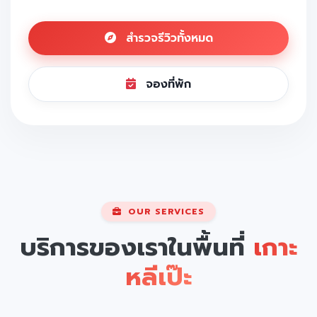
สำรวจรีวิวทั้งหมด
จองที่พัก
OUR SERVICES
บริการของเราในพื้นที่
เกาะ
หลีเป๊ะ